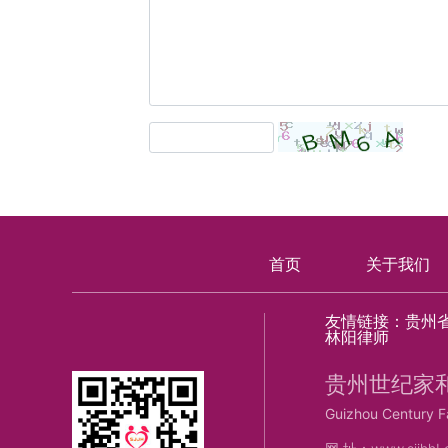
首页
关于我们
友情链接：
贵州
林阳律师
贵州世纪家
Guizhou Century F