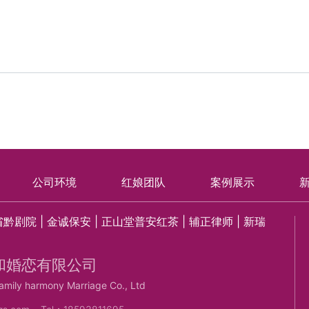
公司环境
红娘团队
案例展示
省黔剧院
|
金诚保安
|
正山堂普安红茶
|
辅正律师
|
新瑞
和婚恋有限公司
amily harmony Marriage Co., Ltd