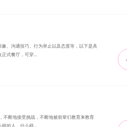
形象、沟通技巧、行为举止以及态度等，以下是具
式餐厅，可穿...
我，不断地接受挑战，不断地被前辈们教育来教育
的人，什么样...