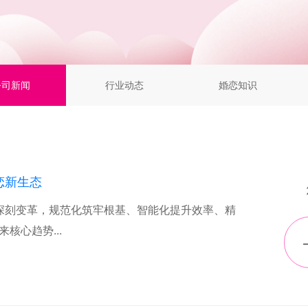
公司新闻
行业动态
婚恋知识
恋新生态
深刻变革，规范化筑牢根基、智能化提升效率、精
核心趋势...