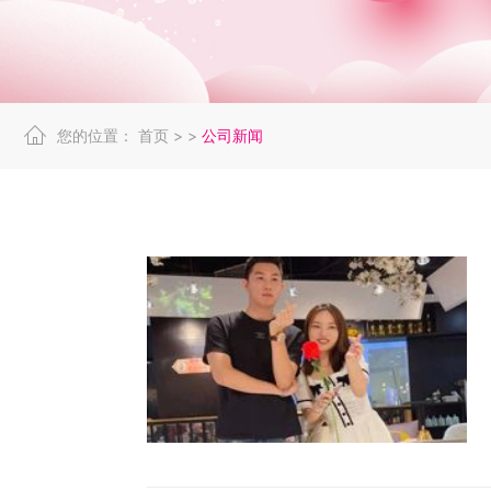
您的位置：
首页
> >
公司新闻