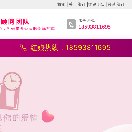
首页
|
关于我们
|
红娘团队
|
联系我们
服务热线：
18593811695
红娘热线：18593811695