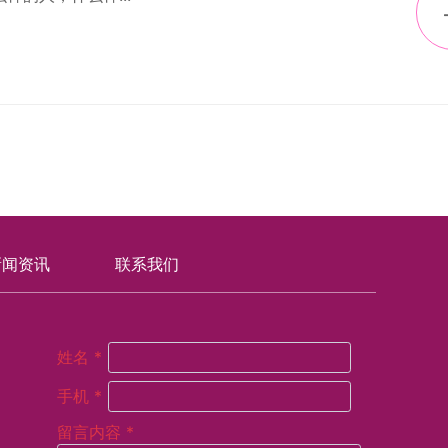
新闻资讯
联系我们
姓名 *
手机 *
留言内容 *